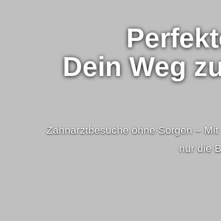
Perfekt
Dein Weg zur
Zahnarztbesuche ohne Sorgen – Mit un
nur die 