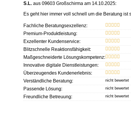
S.L.
aus 09603 Großschirma
am 14.10.2025:
Es geht hier immer voll schnell um die Beratung ist 
Fachliche Beratungsexzellenz:
Premium-Produktleistung:
Exzellenter Kundenservice:
Blitzschnelle Reaktionsfähigkeit:
Maßgeschneiderte Lösungskompetenz:
Innovative digitale Dienstleistungen:
Überzeugendes Kundenerlebnis:
Verständliche Beratung:
Passende Lösung:
Freundliche Betreuung:
Schnelle Rückmeldung:
Zuverlässige Begleitung:
Themen:
MyLife - Private Versicherungslösungen, Versicherun