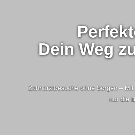
Perfekt
Dein Weg zur
Zahnarztbesuche ohne Sorgen – Mit un
nur die 